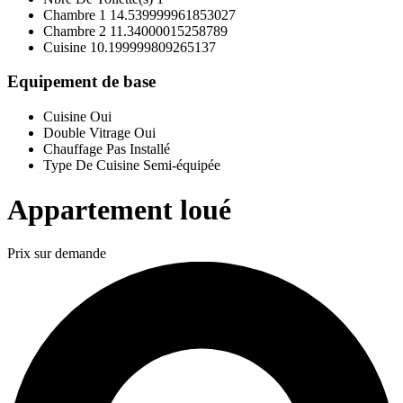
Chambre 1
14.539999961853027
Chambre 2
11.34000015258789
Cuisine
10.199999809265137
Equipement de base
Cuisine
Oui
Double Vitrage
Oui
Chauffage
Pas Installé
Type De Cuisine
Semi-équipée
Appartement loué
Prix sur demande