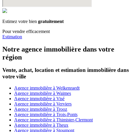
Estimez votre bien
gratuitement
Pour vendre efficacement
Estimation
Notre agence immobilière dans votre
région
Vente, achat, location et estimation immobilière dans
votre ville
Agence immobilière à Welkenraedt
Agence immobilière à Waimes
Agence immobilière à Visé
Agence immobilière à Verviers
Agence immobilière à Trooz
Agence immobilière à Trois-Ponts
Agence immobilière à Thimister-Clermont
Agence immobilière à Theux
Agence immobilière à Stoumont