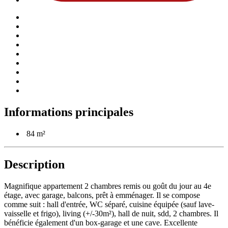
Informations
principales
84 m²
Description
Magnifique appartement 2 chambres remis ou goût du jour au 4e
étage, avec garage, balcons, prêt à emménager. Il se compose
comme suit : hall d'entrée, WC séparé, cuisine équipée (sauf lave-
vaisselle et frigo), living (+/-30m²), hall de nuit, sdd, 2 chambres. Il
bénéficie également d'un box-garage et une cave. Excellente