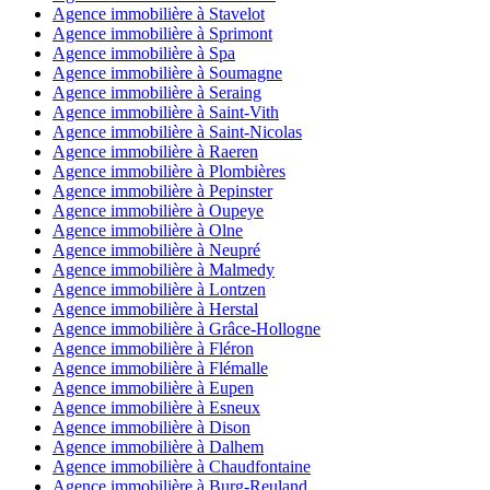
Agence immobilière à Stavelot
Agence immobilière à Sprimont
Agence immobilière à Spa
Agence immobilière à Soumagne
Agence immobilière à Seraing
Agence immobilière à Saint-Vith
Agence immobilière à Saint-Nicolas
Agence immobilière à Raeren
Agence immobilière à Plombières
Agence immobilière à Pepinster
Agence immobilière à Oupeye
Agence immobilière à Olne
Agence immobilière à Neupré
Agence immobilière à Malmedy
Agence immobilière à Lontzen
Agence immobilière à Herstal
Agence immobilière à Grâce-Hollogne
Agence immobilière à Fléron
Agence immobilière à Flémalle
Agence immobilière à Eupen
Agence immobilière à Esneux
Agence immobilière à Dison
Agence immobilière à Dalhem
Agence immobilière à Chaudfontaine
Agence immobilière à Burg-Reuland