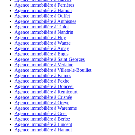
Agence immobilière à Ferrières
Agence immobilière à Hamoir
Agence immobilière à Ouffet
Agence immobilière à Anthisnes
Agence immobilière à Tinlot
Agence immobilière à Nandrin
Agence immobilière à Huy
Agence immobilière à Wanze
Agence immobilière à Amay
Agence immobilière à Engis
Agence immobilière à Saint-Georges
Agence immobilière à Verlaine
Agence immobilière à Villers-le-Bouillet
Agence immobilière à Faimes
Agence immobilière à Fexhe
Agence immobilière à Donceel
Agence immobilière à Remicourt
Agence immobilière à Crisnée
Agence immobilière à Oreye
Agence immobilière à Waremme
Agence immobilière à Geer
Agence immobilière à Berloz
Agence immobilière à Lincent
Agence immobilière à Hannut