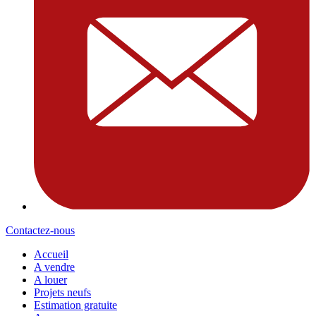
Contactez-nous
Accueil
A vendre
A louer
Projets neufs
Estimation gratuite