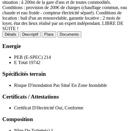
situation : à 200m de la gare d'ans et de toutes commodités.
Conditions : provision de 200€ de charges (chauffage commun, eau
chaude et eau froide - compteur électricité séparé). Conditions de
location : bail d'un an renouvelable, garantie locative : 2 mois de
loyer, état des lieux réalisé par un expert indépendant. LIBRE DE
SUITE !
Détails
Descriptif
Plans
Documents
Energie
PEB (E-SPEC)
214
E Total
19742
Spécificités terrain
Risque D'inondation
Pas Situé En Zone Inondable
Certificats / Attestations
Certificat D'électricité
Oui, Conforme
Composition
Nbre De Toilette(s)
1