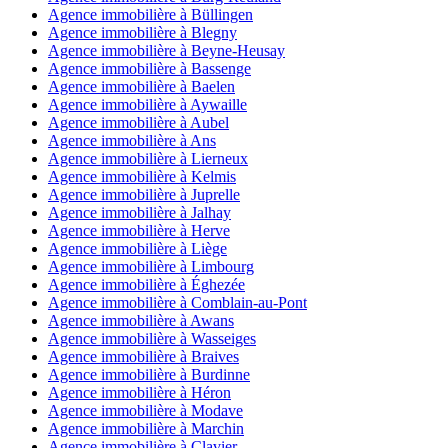
Agence immobilière à Büllingen
Agence immobilière à Blegny
Agence immobilière à Beyne-Heusay
Agence immobilière à Bassenge
Agence immobilière à Baelen
Agence immobilière à Aywaille
Agence immobilière à Aubel
Agence immobilière à Ans
Agence immobilière à Lierneux
Agence immobilière à Kelmis
Agence immobilière à Juprelle
Agence immobilière à Jalhay
Agence immobilière à Herve
Agence immobilière à Liège
Agence immobilière à Limbourg
Agence immobilière à Éghezée
Agence immobilière à Comblain-au-Pont
Agence immobilière à Awans
Agence immobilière à Wasseiges
Agence immobilière à Braives
Agence immobilière à Burdinne
Agence immobilière à Héron
Agence immobilière à Modave
Agence immobilière à Marchin
Agence immobilière à Clavier