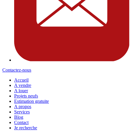
Contactez-nous
Accueil
A vendre
A louer
Projets neufs
Estimation gratuite
A propos
Services
Blog
Contact
Je recherche