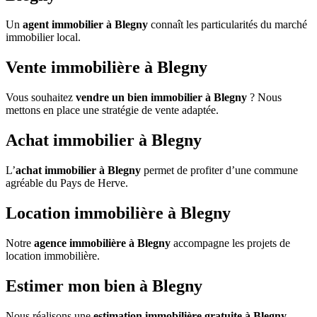
Un
agent immobilier à Blegny
connaît les particularités du marché
immobilier local.
Vente immobilière à Blegny
Vous souhaitez
vendre un bien immobilier à Blegny
? Nous
mettons en place une stratégie de vente adaptée.
Achat immobilier à Blegny
L’
achat immobilier à Blegny
permet de profiter d’une commune
agréable du Pays de Herve.
Location immobilière à Blegny
Notre
agence immobilière à Blegny
accompagne les projets de
location immobilière.
Estimer mon bien à Blegny
Nous réalisons une
estimation immobilière gratuite à Blegny
.