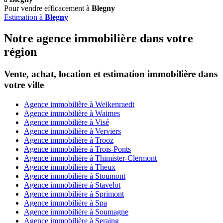
Pour vendre efficacement à
Blegny
Estimation à
Blegny
Notre agence immobilière dans votre
région
Vente, achat, location et estimation immobilière dans
votre ville
Agence immobilière à Welkenraedt
Agence immobilière à Waimes
Agence immobilière à Visé
Agence immobilière à Verviers
Agence immobilière à Trooz
Agence immobilière à Trois-Ponts
Agence immobilière à Thimister-Clermont
Agence immobilière à Theux
Agence immobilière à Stoumont
Agence immobilière à Stavelot
Agence immobilière à Sprimont
Agence immobilière à Spa
Agence immobilière à Soumagne
Agence immobilière à Seraing