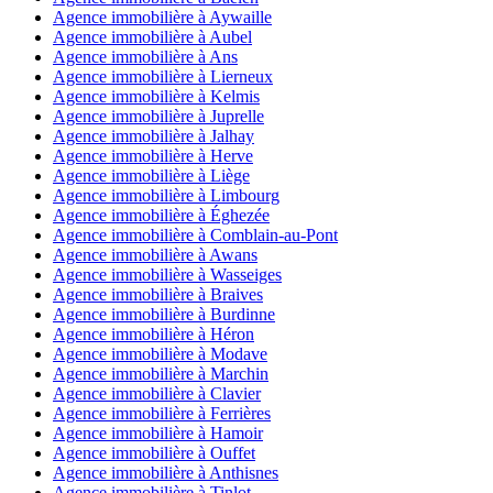
Agence immobilière à Aywaille
Agence immobilière à Aubel
Agence immobilière à Ans
Agence immobilière à Lierneux
Agence immobilière à Kelmis
Agence immobilière à Juprelle
Agence immobilière à Jalhay
Agence immobilière à Herve
Agence immobilière à Liège
Agence immobilière à Limbourg
Agence immobilière à Éghezée
Agence immobilière à Comblain-au-Pont
Agence immobilière à Awans
Agence immobilière à Wasseiges
Agence immobilière à Braives
Agence immobilière à Burdinne
Agence immobilière à Héron
Agence immobilière à Modave
Agence immobilière à Marchin
Agence immobilière à Clavier
Agence immobilière à Ferrières
Agence immobilière à Hamoir
Agence immobilière à Ouffet
Agence immobilière à Anthisnes
Agence immobilière à Tinlot