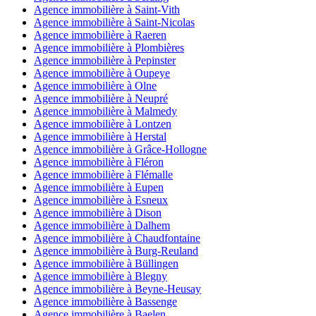
Agence immobilière à Saint-Vith
Agence immobilière à Saint-Nicolas
Agence immobilière à Raeren
Agence immobilière à Plombières
Agence immobilière à Pepinster
Agence immobilière à Oupeye
Agence immobilière à Olne
Agence immobilière à Neupré
Agence immobilière à Malmedy
Agence immobilière à Lontzen
Agence immobilière à Herstal
Agence immobilière à Grâce-Hollogne
Agence immobilière à Fléron
Agence immobilière à Flémalle
Agence immobilière à Eupen
Agence immobilière à Esneux
Agence immobilière à Dison
Agence immobilière à Dalhem
Agence immobilière à Chaudfontaine
Agence immobilière à Burg-Reuland
Agence immobilière à Büllingen
Agence immobilière à Blegny
Agence immobilière à Beyne-Heusay
Agence immobilière à Bassenge
Agence immobilière à Baelen