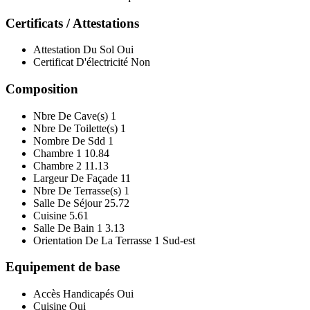
Certificats / Attestations
Attestation Du Sol
Oui
Certificat D'électricité
Non
Composition
Nbre De Cave(s)
1
Nbre De Toilette(s)
1
Nombre De Sdd
1
Chambre 1
10.84
Chambre 2
11.13
Largeur De Façade
11
Nbre De Terrasse(s)
1
Salle De Séjour
25.72
Cuisine
5.61
Salle De Bain 1
3.13
Orientation De La Terrasse 1
Sud-est
Equipement de base
Accès Handicapés
Oui
Cuisine
Oui