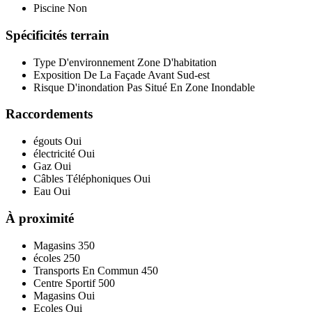
Piscine
Non
Spécificités terrain
Type D'environnement
Zone D'habitation
Exposition De La Façade Avant
Sud-est
Risque D'inondation
Pas Situé En Zone Inondable
Raccordements
égouts
Oui
électricité
Oui
Gaz
Oui
Câbles Téléphoniques
Oui
Eau
Oui
À proximité
Magasins
350
écoles
250
Transports En Commun
450
Centre Sportif
500
Magasins
Oui
Ecoles
Oui