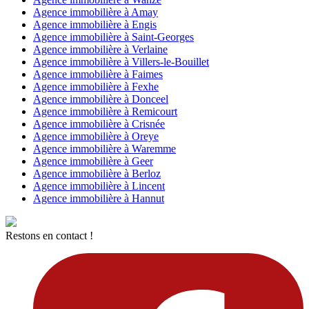
Agence immobilière à Amay
Agence immobilière à Engis
Agence immobilière à Saint-Georges
Agence immobilière à Verlaine
Agence immobilière à Villers-le-Bouillet
Agence immobilière à Faimes
Agence immobilière à Fexhe
Agence immobilière à Donceel
Agence immobilière à Remicourt
Agence immobilière à Crisnée
Agence immobilière à Oreye
Agence immobilière à Waremme
Agence immobilière à Geer
Agence immobilière à Berloz
Agence immobilière à Lincent
Agence immobilière à Hannut
Restons en contact !