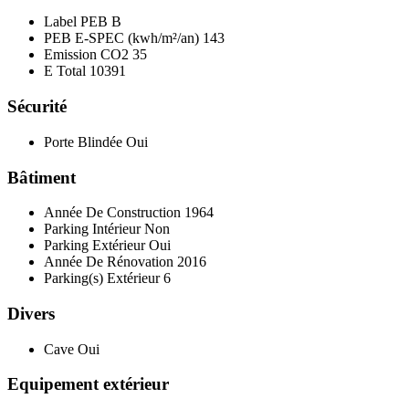
Label PEB
B
PEB E-SPEC (kwh/m²/an)
143
Emission CO2
35
E Total
10391
Sécurité
Porte Blindée
Oui
Bâtiment
Année De Construction
1964
Parking Intérieur
Non
Parking Extérieur
Oui
Année De Rénovation
2016
Parking(s) Extérieur
6
Divers
Cave
Oui
Equipement extérieur