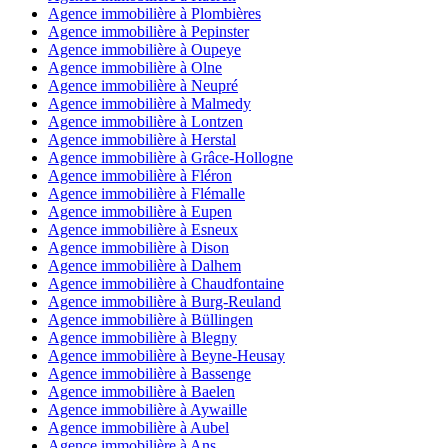
Agence immobilière à Plombières
Agence immobilière à Pepinster
Agence immobilière à Oupeye
Agence immobilière à Olne
Agence immobilière à Neupré
Agence immobilière à Malmedy
Agence immobilière à Lontzen
Agence immobilière à Herstal
Agence immobilière à Grâce-Hollogne
Agence immobilière à Fléron
Agence immobilière à Flémalle
Agence immobilière à Eupen
Agence immobilière à Esneux
Agence immobilière à Dison
Agence immobilière à Dalhem
Agence immobilière à Chaudfontaine
Agence immobilière à Burg-Reuland
Agence immobilière à Büllingen
Agence immobilière à Blegny
Agence immobilière à Beyne-Heusay
Agence immobilière à Bassenge
Agence immobilière à Baelen
Agence immobilière à Aywaille
Agence immobilière à Aubel
Agence immobilière à Ans