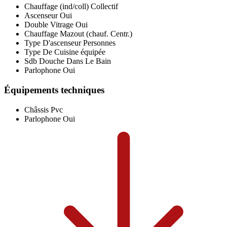
Chauffage (ind/coll)
Collectif
Ascenseur
Oui
Double Vitrage
Oui
Chauffage
Mazout (chauf. Centr.)
Type D'ascenseur
Personnes
Type De Cuisine
équipée
Sdb
Douche Dans Le Bain
Parlophone
Oui
Équipements techniques
Châssis
Pvc
Parlophone
Oui