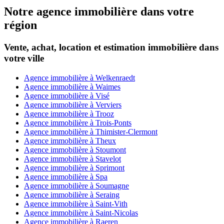
Notre agence immobilière dans votre
région
Vente, achat, location et estimation immobilière dans
votre ville
Agence immobilière à Welkenraedt
Agence immobilière à Waimes
Agence immobilière à Visé
Agence immobilière à Verviers
Agence immobilière à Trooz
Agence immobilière à Trois-Ponts
Agence immobilière à Thimister-Clermont
Agence immobilière à Theux
Agence immobilière à Stoumont
Agence immobilière à Stavelot
Agence immobilière à Sprimont
Agence immobilière à Spa
Agence immobilière à Soumagne
Agence immobilière à Seraing
Agence immobilière à Saint-Vith
Agence immobilière à Saint-Nicolas
Agence immobilière à Raeren