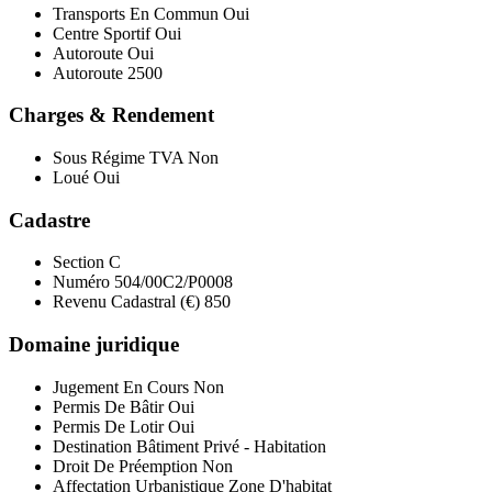
Transports En Commun
Oui
Centre Sportif
Oui
Autoroute
Oui
Autoroute
2500
Charges & Rendement
Sous Régime TVA
Non
Loué
Oui
Cadastre
Section
C
Numéro
504/00C2/P0008
Revenu Cadastral (€)
850
Domaine juridique
Jugement En Cours
Non
Permis De Bâtir
Oui
Permis De Lotir
Oui
Destination Bâtiment
Privé - Habitation
Droit De Préemption
Non
Affectation Urbanistique
Zone D'habitat