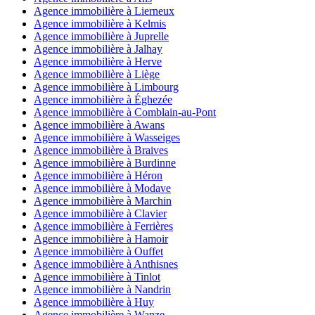
Agence immobilière à Lierneux
Agence immobilière à Kelmis
Agence immobilière à Juprelle
Agence immobilière à Jalhay
Agence immobilière à Herve
Agence immobilière à Liège
Agence immobilière à Limbourg
Agence immobilière à Éghezée
Agence immobilière à Comblain-au-Pont
Agence immobilière à Awans
Agence immobilière à Wasseiges
Agence immobilière à Braives
Agence immobilière à Burdinne
Agence immobilière à Héron
Agence immobilière à Modave
Agence immobilière à Marchin
Agence immobilière à Clavier
Agence immobilière à Ferrières
Agence immobilière à Hamoir
Agence immobilière à Ouffet
Agence immobilière à Anthisnes
Agence immobilière à Tinlot
Agence immobilière à Nandrin
Agence immobilière à Huy
Agence immobilière à Wanze